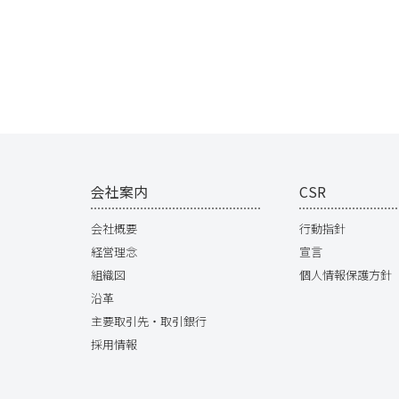
会社案内
CSR
会社概要
行動指針
経営理念
宣言
組織図
個人情報保護方針
沿革
主要取引先・取引銀行
採用情報