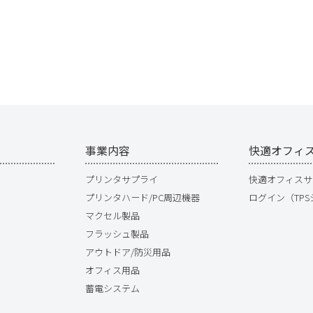
事業内容
快適オフィ
プリンタサプライ
快適オフィスサ
プリンタハード/PC周辺機器
ログイン（TP
マクセル製品
フラッシュ製品
アウトドア/防災用品
オフィス用品
蓄電システム