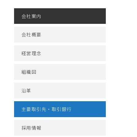
会社案内
会社概要
経営理念
組織図
沿革
主要取引先・取引銀行
採用情報