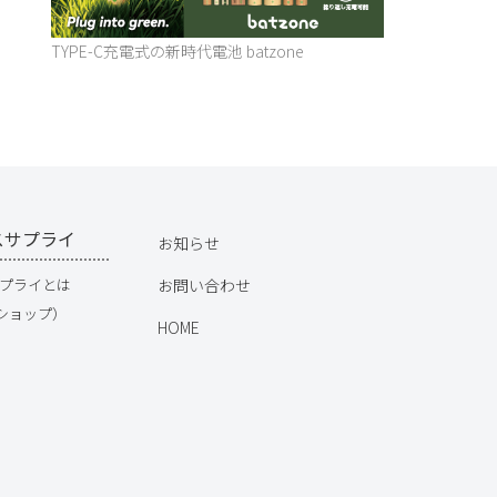
TYPE-C充電式の新時代電池 batzone
スサプライ
お知らせ
お問い合わせ
プライとは
Sショップ）
HOME