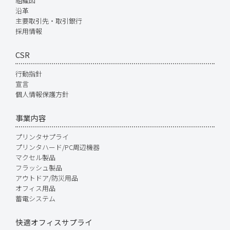
組織図
沿革
主要取引先・取引銀行
採用情報
CSR
行動指針
宣言
個人情報保護方針
事業内容
プリンタサプライ
プリンタハード/PC周辺機器
マクセル製品
フラッシュ製品
アウトドア/防災用品
オフィス用品
蓄電システム
快適オフィスサプライ