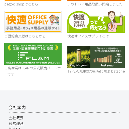
pegoo shopはこちら
アウトドア用品取扱い開始しました
ご登録会員様はこちらから
快適オフィスサプライとは
日廣産業はFLAMの公式販売パートナ
TYPE-C充電式の新時代電池 batzone
ーです
会社案内
会社概要
経営理念