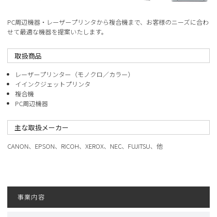
PC周辺機器・レーザープリンタから複合機まで、お客様のニーズに合わ
せて最適な機器を提案いたします。
取扱商品
レーザープリンター（モノクロ／カラー）
イインクジェットプリンタ
複合機
PC周辺機器
主な取扱メーカー
CANON、EPSON、RICOH、XEROX、NEC、FUJITSU、他
事業内容